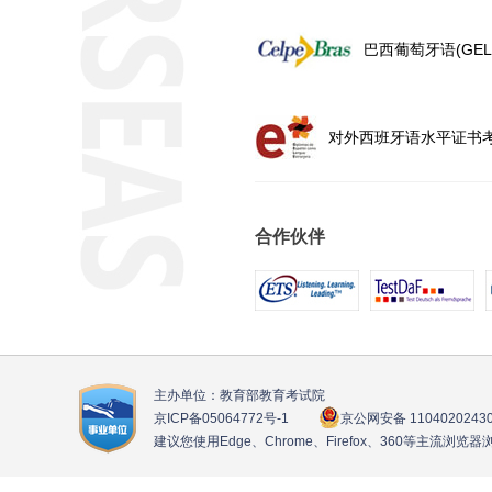
巴西葡萄牙语(GELP
对外西班牙语水平证书考
合作伙伴
主办单位：教育部教育考试院
京ICP备05064772号
-1
京公网安备 1104020243
建议您使用Edge、Chrome、Firefox、360等主流浏览