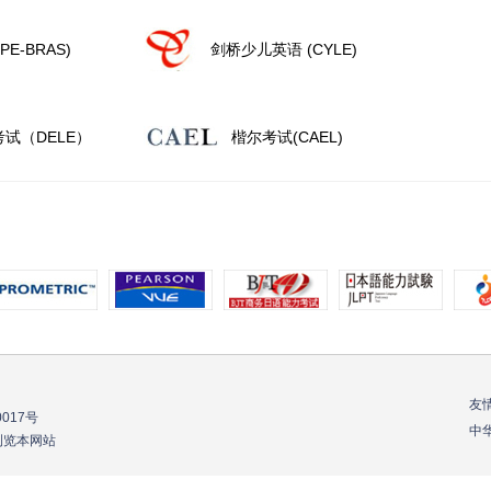
E-BRAS)
剑桥少儿英语 (CYLE)
试（DELE）
楷尔考试(CAEL)
友
0017号
中
器浏览本网站