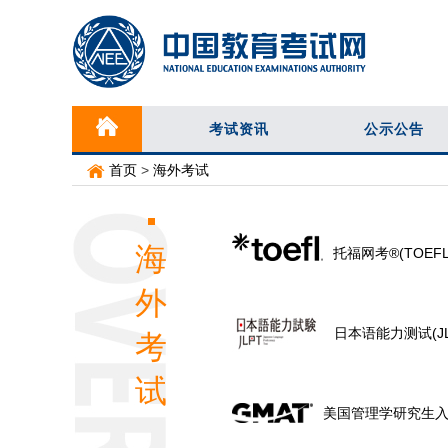
考试资讯
公示公告
首页
>
海外考试
海
托福网考®(TOEFL 
外
日本语能力测试(JL
考
试
美国管理学研究生入学