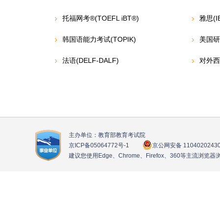
托福网考®(TOEFL iBT®)
雅思(I
韩国语能力考试(TOPIK)
美国研
法语(DELF-DALF)
对外西
主办单位：教育部教育考试院
京ICP备05064772号
-1
京公网安备 1104020243
建议您使用Edge、Chrome、Firefox、360等主流浏览