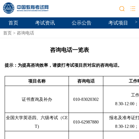
>
首页
考试资讯
公示公告
考试项目
首页
>
咨询电话
咨询电话一览表
提示：为提高咨询效率，请拨打考试项目所对应的咨询电话。
项目名称
咨询电话
工作
工
证书查询及补办
010-83020302
8:30-12:00；
全国大学英语四、六级考试（CE
报名及准考证
010-62987880
T)
8:30-12:00；