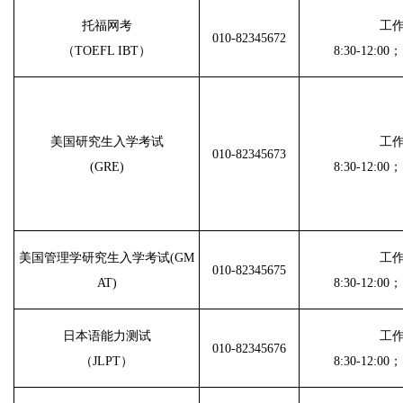
托福网考
工
010-82345672
（TOEFL IBT）
8:30-12:00；
美国研究生入学考试
工
010-82345673
(GRE)
8:30-12:00；
美国管理学研究生入学考试(GM
工
010-82345675
AT)
8:30-12:00；
日本语能力测试
工
010-82345676
（JLPT）
8:30-12:00；