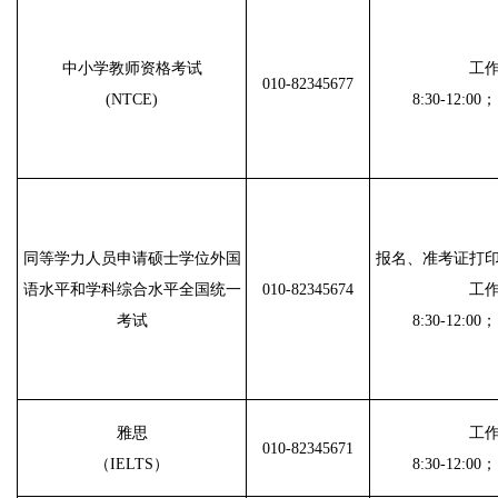
中小学教师资格考试
工
010-82345677
(NTCE)
8:30-12:00；
同等学力人员申请硕士学位外国
报名、准考证打
语水平和学科综合水平全国统一
010-82345674
工
考试
8:30-12:00；
雅思
工
010-82345671
（IELTS）
8:30-12:00；